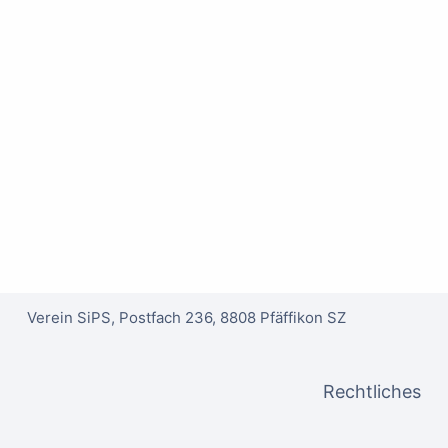
o
Verein SiPS, Postfach 236, 8808 Pfäffikon SZ
Rechtliches