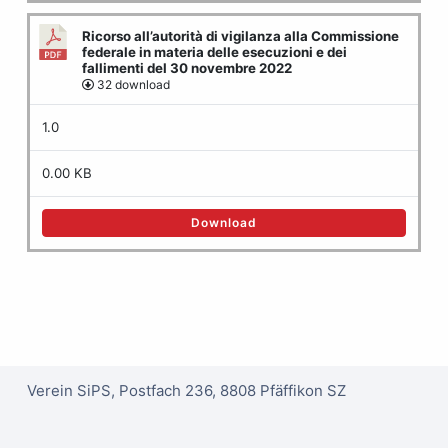
Ricorso all’autorità di vigilanza alla Commissione
federale in materia delle esecuzioni e dei
fallimenti del 30 novembre 2022
32 download
1.0
0.00 KB
Download
Verein SiPS, Postfach 236, 8808 Pfäffikon SZ