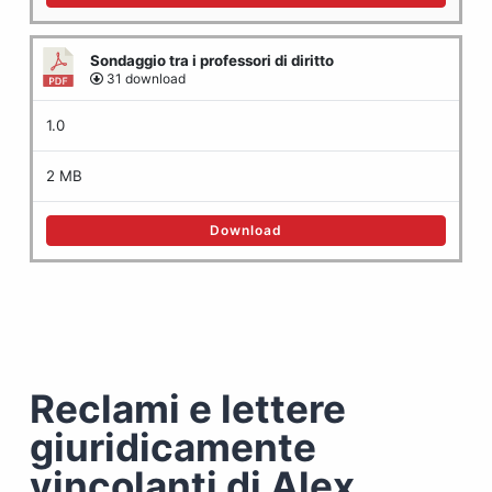
Sondaggio tra i professori di diritto
31 download
1.0
2 MB
Download
Reclami e lettere
giuridicamente
vincolanti di Alex