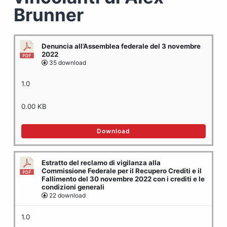
Brunner
Denuncia all’Assemblea federale del 3 novembre
2022
35 download
1.0
0.00 KB
Download
Estratto del reclamo di vigilanza alla
Commissione Federale per il Recupero Crediti e il
Fallimento del 30 novembre 2022 con i crediti e le
condizioni generali
22 download
1.0