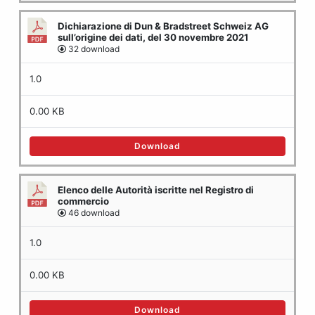
Dichiarazione di Dun & Bradstreet Schweiz AG
sull’origine dei dati, del 30 novembre 2021
32 download
1.0
0.00 KB
Download
Elenco delle Autorità iscritte nel Registro di
commercio
46 download
1.0
0.00 KB
Download