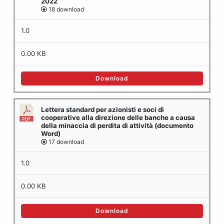
2022
18 download
1.0
0.00 KB
Download
Lettera standard per azionisti e soci di
cooperative alla direzione delle banche a causa
della minaccia di perdita di attività (documento
Word)
17 download
1.0
0.00 KB
Download