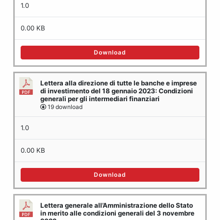
1.0
0.00 KB
Download
Lettera alla direzione di tutte le banche e imprese
di investimento del 18 gennaio 2023: Condizioni
generali per gli intermediari finanziari
19 download
1.0
0.00 KB
Download
Lettera generale all’Amministrazione dello Stato
in merito alle condizioni generali del 3 novembre