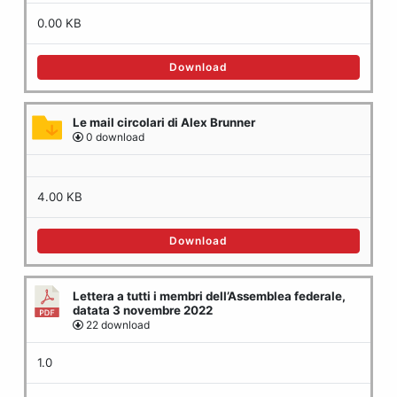
0.00 KB
Download
Le mail circolari di Alex Brunner
0 download
4.00 KB
Download
Lettera a tutti i membri dell’Assemblea federale,
datata 3 novembre 2022
22 download
1.0