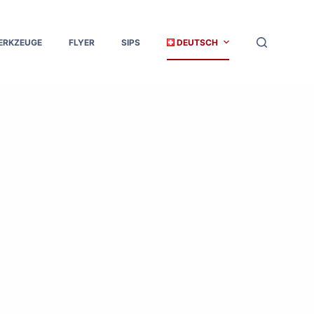
ERKZEUGE
FLYER
SIPS
DEUTSCH