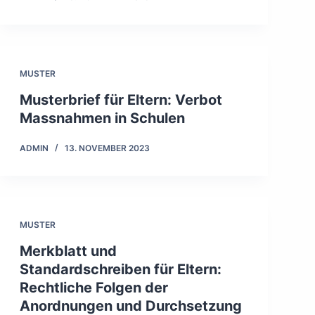
MUSTER
Musterbrief für Eltern: Verbot
Massnahmen in Schulen
ADMIN
13. NOVEMBER 2023
MUSTER
Merkblatt und
Standardschreiben für Eltern:
Rechtliche Folgen der
Anordnungen und Durchsetzung