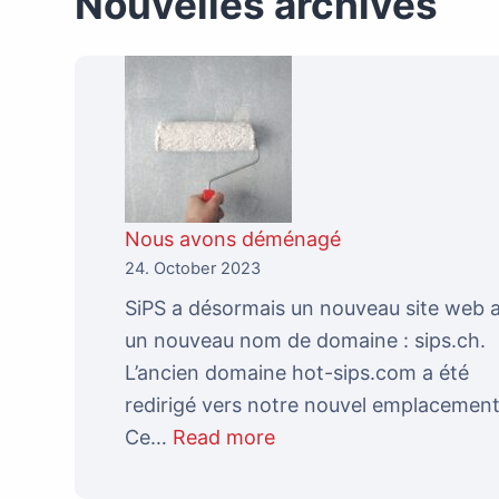
Nouvelles archives
Nous avons déménagé
24. October 2023
SiPS a désormais un nouveau site web 
un nouveau nom de domaine : sips.ch.
L’ancien domaine hot-sips.com a été
redirigé vers notre nouvel emplacement
:
Ce…
Read more
Nous