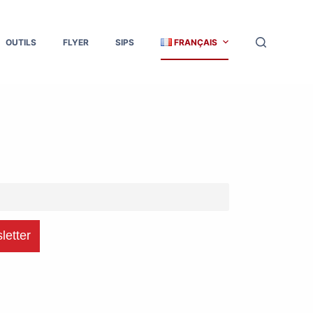
OUTILS
FLYER
SIPS
FRANÇAIS