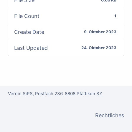
File Size
0.00 KB
File Count
1
Create Date
9. Oktober 2023
Last Updated
24. Oktober 2023
Verein SiPS, Postfach 236, 8808 Pfäffikon SZ
Rechtliches