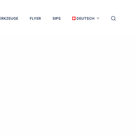
ERKZEUGE
FLYER
SIPS
DEUTSCH