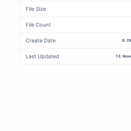
File Size
File Count
Create Date
9. O
Last Updated
13. No