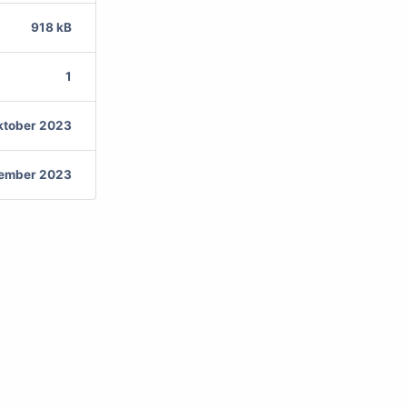
918 kB
1
ktober 2023
vember 2023