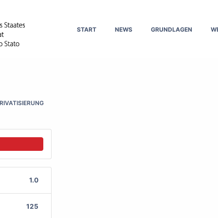
START
NEWS
GRUNDLAGEN
W
RIVATISIERUNG
1.0
125