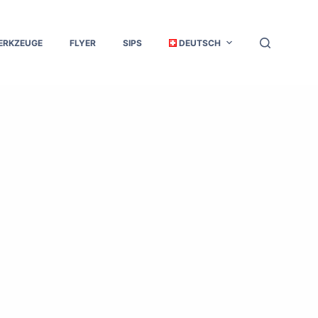
ERKZEUGE
FLYER
SIPS
DEUTSCH