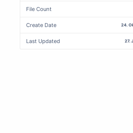
File Count
Create Date
24. O
Last Updated
27.