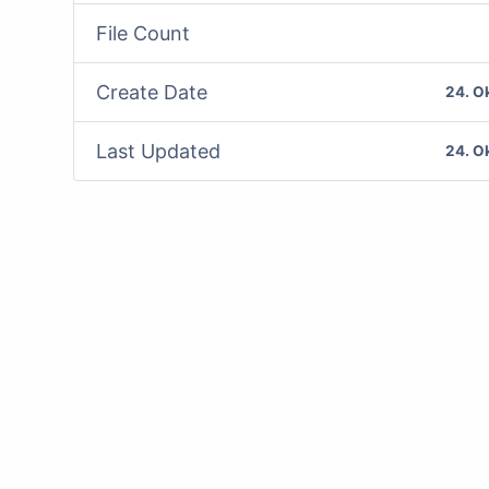
File Count
Create Date
24. O
Last Updated
24. O