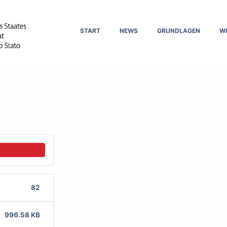
START
NEWS
GRUNDLAGEN
W
82
996.58 KB