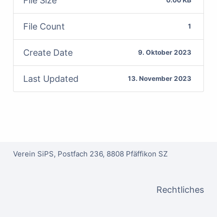
File Size
0.00 KB
File Count
1
Create Date
9. Oktober 2023
Last Updated
13. November 2023
Verein SiPS, Postfach 236, 8808 Pfäffikon SZ
Rechtliches