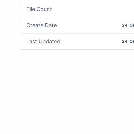
File Count
Create Date
24. O
Last Updated
24. O