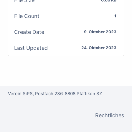
File Size
0.00 KB
File Count
1
Create Date
9. Oktober 2023
Last Updated
24. Oktober 2023
Verein SiPS, Postfach 236, 8808 Pfäffikon SZ
Rechtliches