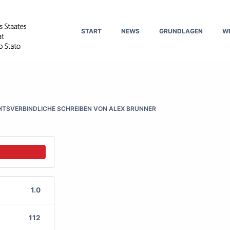
START
NEWS
GRUNDLAGEN
W
TSVERBINDLICHE SCHREIBEN VON ALEX BRUNNER
1.0
112