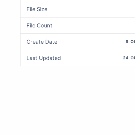
File Size
File Count
Create Date
9. O
Last Updated
24. O