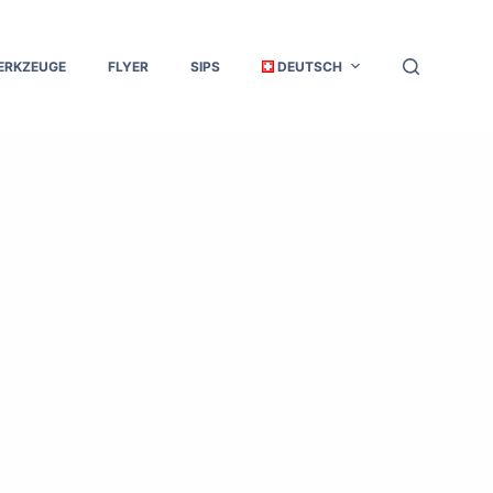
ERKZEUGE
FLYER
SIPS
DEUTSCH